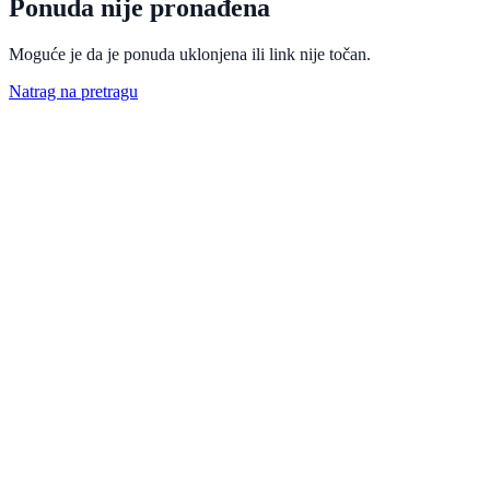
Ponuda nije pronađena
Moguće je da je ponuda uklonjena ili link nije točan.
Natrag na pretragu