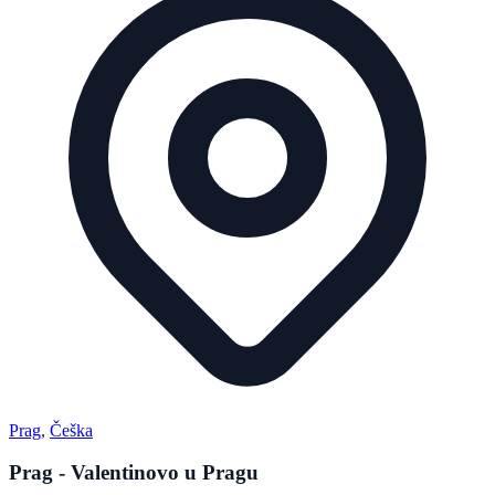
Prag
,
Češka
Prag - Valentinovo u Pragu