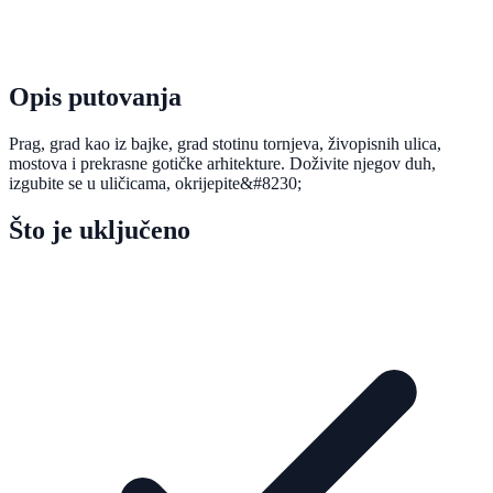
Opis putovanja
Prag, grad kao iz bajke, grad stotinu tornjeva, živopisnih ulica,
mostova i prekrasne gotičke arhitekture. Doživite njegov duh,
izgubite se u uličicama, okrijepite&#8230;
Što je uključeno