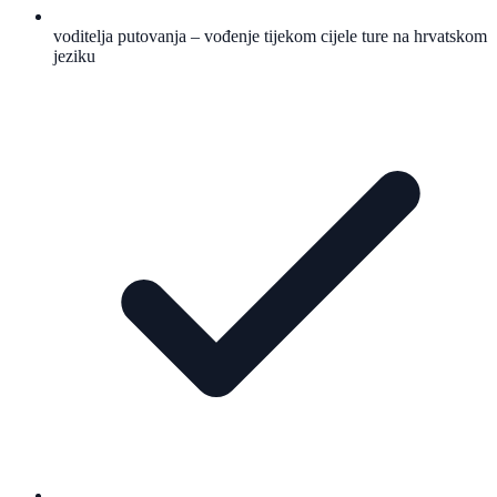
voditelja putovanja – vođenje tijekom cijele ture na hrvatskom
jeziku