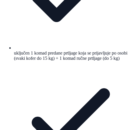
uključen 1 komad predane prtljage koja se prijavljuje po osobi
(svaki kofer do 15 kg) + 1 komad ručne prtljage (do 5 kg)