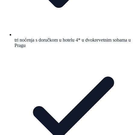
tri noćenja s doručkom u hotelu 4* u dvokrevetnim sobama u
Pragu