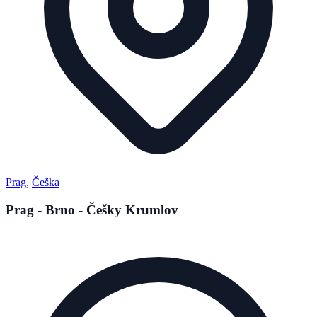
Prag
,
Češka
Prag - Brno - Češky Krumlov