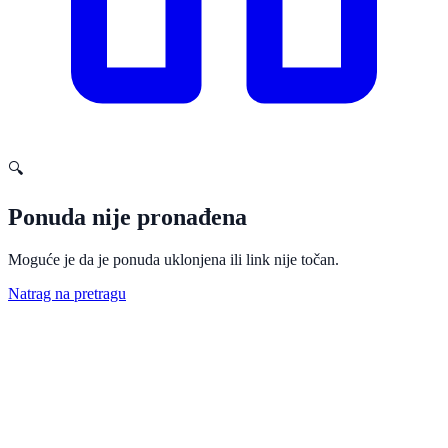
🔍
Ponuda nije pronađena
Moguće je da je ponuda uklonjena ili link nije točan.
Natrag na pretragu