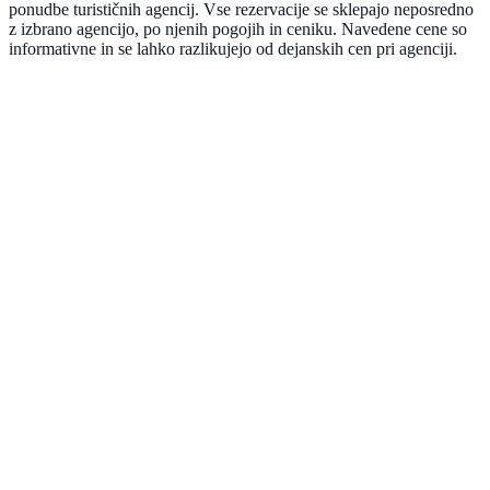
ponudbe turističnih agencij. Vse rezervacije se sklepajo neposredno
z izbrano agencijo, po njenih pogojih in ceniku. Navedene cene so
informativne in se lahko razlikujejo od dejanskih cen pri agenciji.