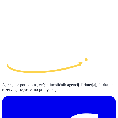
Agregator ponudb največjih turističnih agencij. Primerjaj, filtriraj in
rezerviraj neposredno pri agenciji.