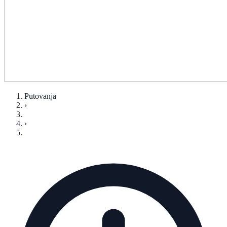
Putovanja
›
›