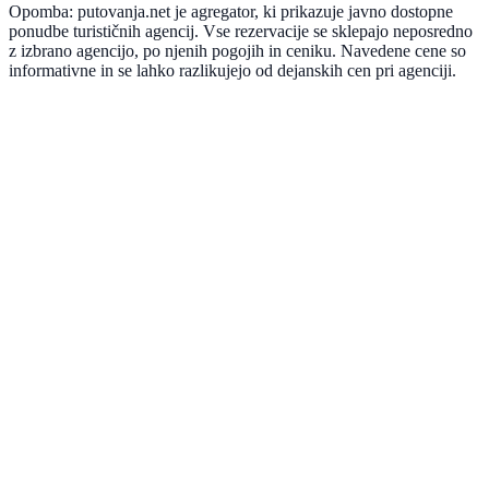
Opomba: putovanja.net je agregator, ki prikazuje javno dostopne
ponudbe turističnih agencij. Vse rezervacije se sklepajo neposredno
z izbrano agencijo, po njenih pogojih in ceniku. Navedene cene so
informativne in se lahko razlikujejo od dejanskih cen pri agenciji.