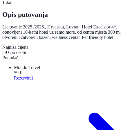
1 dan
Opis putovanja
Ljetovanje 2025./2026., Hrvatska, Lovran, Hotel Excelsior 4*,
obnovljeni 10-katni hotel uz samo more, od centra mjesta 300 m,
otvoreni i zatvoreni bazen, wellness centar, Pet friendly hotel
Najniža cijena
59 €
po osobi
Ponuđač
Mondo Travel
59 €
Rezerviraj