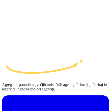
Agregator ponudb največjih turističnih agencij. Primerjaj, filtriraj in
rezerviraj neposredno pri agenciji.