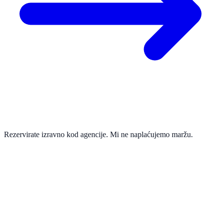
Rezervirate izravno kod agencije. Mi ne naplaćujemo maržu.