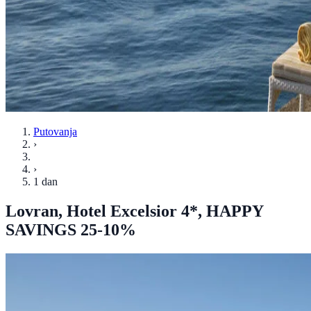
Putovanja
›
›
1 dan
Lovran, Hotel Excelsior 4*, HAPPY
SAVINGS 25-10%