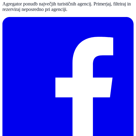
Agregator ponudb največjih turističnih agencij. Primerjaj, filtriraj in
rezerviraj neposredno pri agenciji.