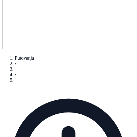
Putovanja
›
›