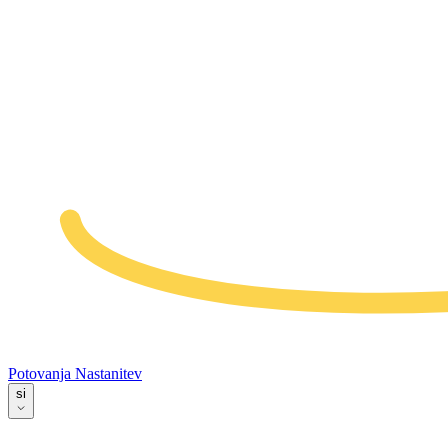
Potovanja
Nastanitev
si