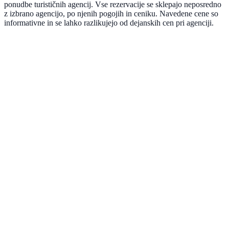
ponudbe turističnih agencij. Vse rezervacije se sklepajo neposredno
z izbrano agencijo, po njenih pogojih in ceniku. Navedene cene so
informativne in se lahko razlikujejo od dejanskih cen pri agenciji.