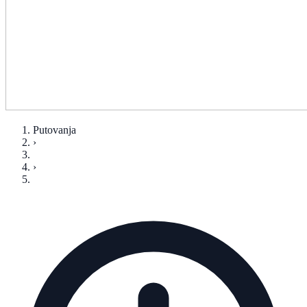
Putovanja
›
›