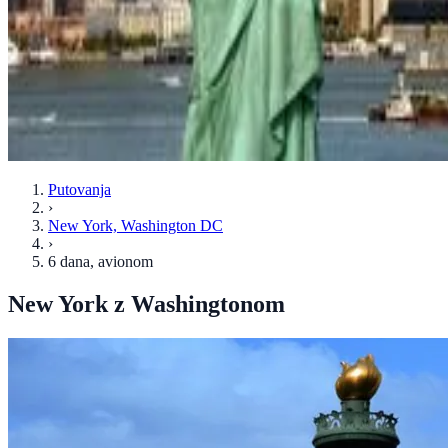
Putovanja
›
New York, Washington DC
›
6 dana
, avionom
New York z Washingtonom