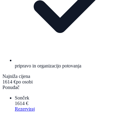
pripravo in organizacijo potovanja
Najniža cijena
1614 €
po osobi
Ponuđač
Sonček
1614 €
Rezerviraj