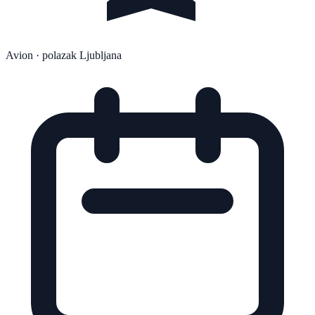
Avion
· polazak Ljubljana