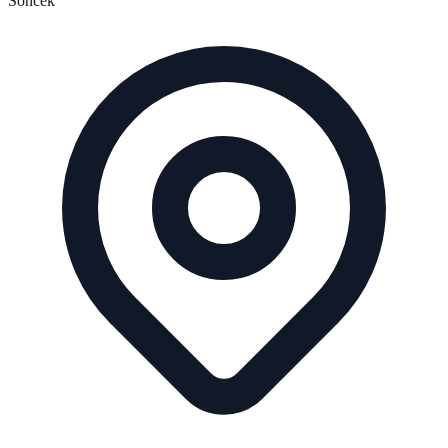
Sonček