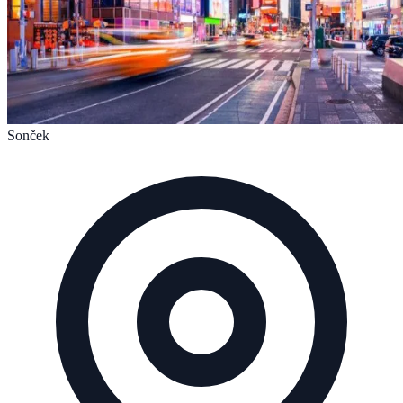
Sonček