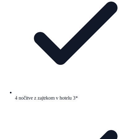
4 nočitve z zajtrkom v hotelu 3*