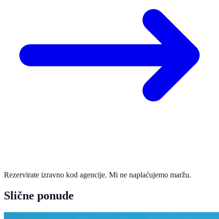
Rezervirate izravno kod agencije. Mi ne naplaćujemo maržu.
Slične ponude