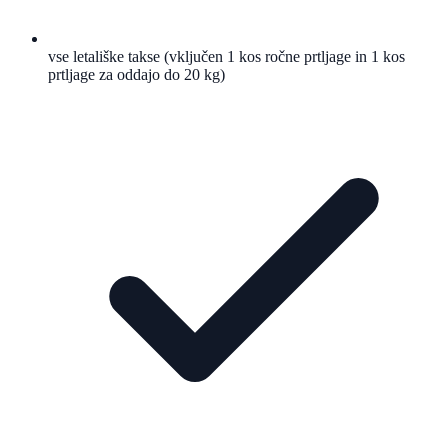
vse letališke takse (vključen 1 kos ročne prtljage in 1 kos
prtljage za oddajo do 20 kg)