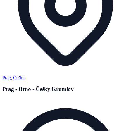
Prag
,
Češka
Prag - Brno - Češky Krumlov