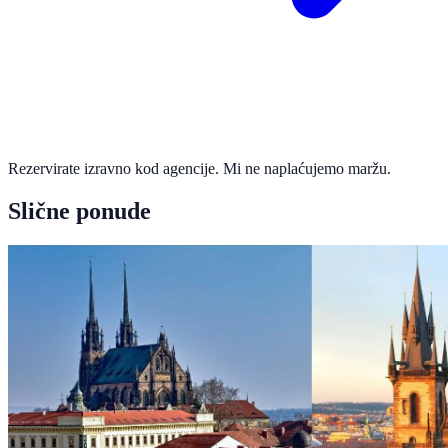
Rezervirate izravno kod agencije. Mi ne naplaćujemo maržu.
Slične ponude