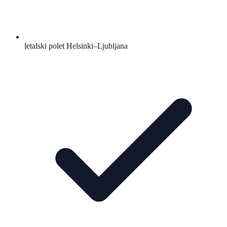
letalski polet Helsinki–Ljubljana