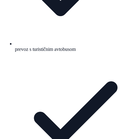
prevoz s turističnim avtobusom