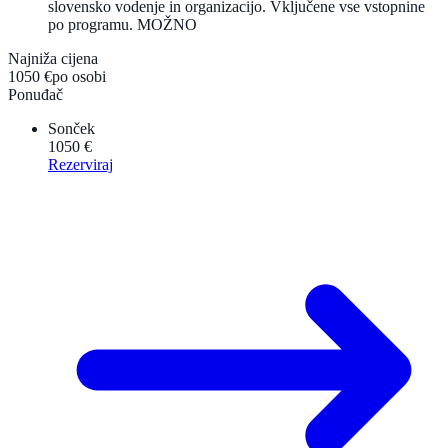
slovensko vodenje in organizacijo. Vključene vse vstopnine
po programu. MOŽNO
Najniža cijena
1050 €
po osobi
Ponuđač
Sonček
1050 €
Rezerviraj