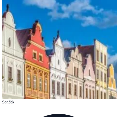
Sonček