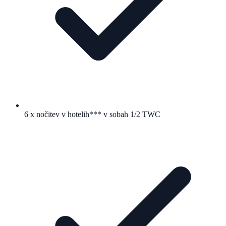
6 x nočitev v hotelih*** v sobah 1/2 TWC