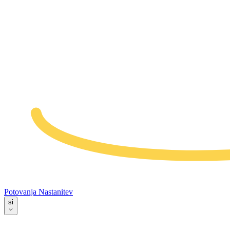
Potovanja
Nastanitev
si