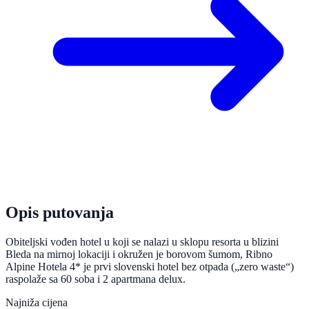
Opis putovanja
Obiteljski vođen hotel u koji se nalazi u sklopu resorta u blizini
Bleda na mirnoj lokaciji i okružen je borovom šumom, Ribno
Alpine Hotela 4* je prvi slovenski hotel bez otpada („zero waste“)
raspolaže sa 60 soba i 2 apartmana delux.
Najniža cijena