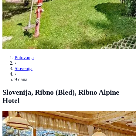
Putovanja
›
Slovenija
›
9 dana
Slovenija, Ribno (Bled), Ribno Alpine
Hotel