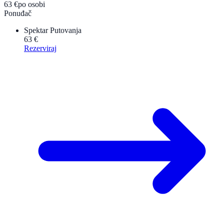
63 €
po osobi
Ponuđač
Spektar Putovanja
63 €
Rezerviraj