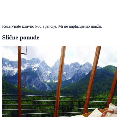
Rezervirate izravno kod agencije. Mi ne naplaćujemo maržu.
Slične ponude