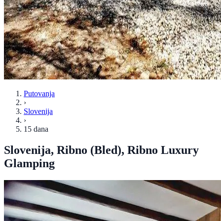
Putovanja
›
Slovenija
›
15 dana
Slovenija, Ribno (Bled), Ribno Luxury
Glamping