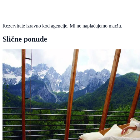
Rezervirate izravno kod agencije. Mi ne naplaćujemo maržu.
Slične ponude