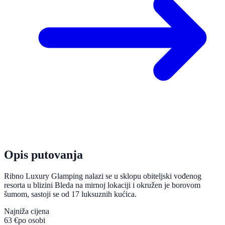
Opis putovanja
Ribno Luxury Glamping nalazi se u sklopu obiteljski vođenog
resorta u blizini Bleda na mirnoj lokaciji i okružen je borovom
šumom, sastoji se od 17 luksuznih kućica.
Najniža cijena
63 €
po osobi