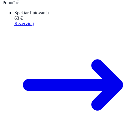
Ponuđač
Spektar Putovanja
63 €
Rezerviraj