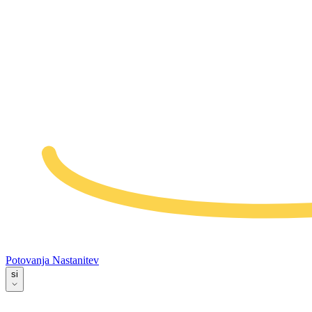
Potovanja
Nastanitev
si