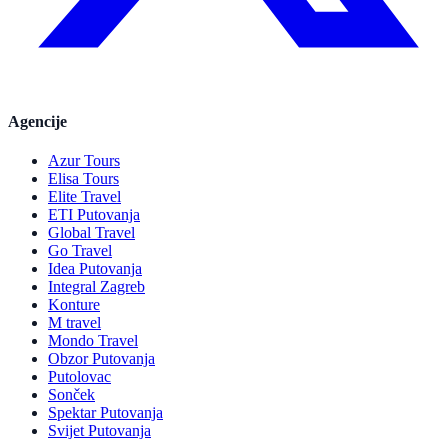
Agencije
Azur Tours
Elisa Tours
Elite Travel
ETI Putovanja
Global Travel
Go Travel
Idea Putovanja
Integral Zagreb
Konture
M travel
Mondo Travel
Obzor Putovanja
Putolovac
Sonček
Spektar Putovanja
Svijet Putovanja