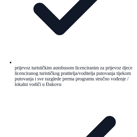
prijevoz turističkim autobusom licenciranim za prijevoz djece
licenciranog turističkog pratitelja/voditelja putovanja tijekom
putovanja i sve razglede prema programu stručno vođenje /
lokalni vodiči u Đakovu