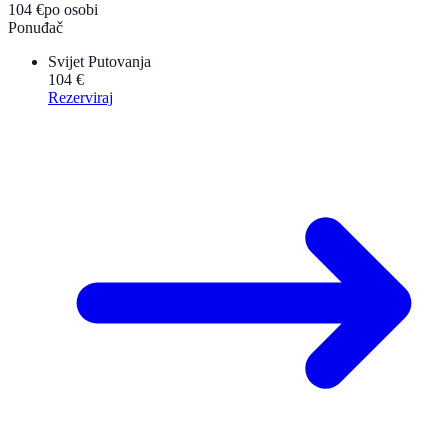
104 €
po osobi
Ponuđač
Svijet Putovanja
104 €
Rezerviraj