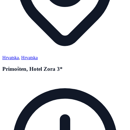
Hrvatska
,
Hrvatska
Primošten, Hotel Zora 3*