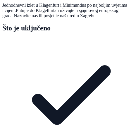
Jednodnevni izlet u Klagenfurt i Minimundus po najboljim uvjetima
i cijeni.Putujte do Klagefturta i uživajte u sjaju ovog europskog
grada.Nazovite nas ili posjetite naš ured u Zagrebu.
Što je uključeno