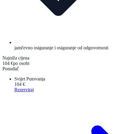
jamčevno osiguranje i osiguranje od odgovornosti
Najniža cijena
104 €
po osobi
Ponuđač
Svijet Putovanja
104 €
Rezerviraj