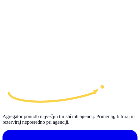
Agregator ponudb največjih turističnih agencij. Primerjaj, filtriraj in
rezerviraj neposredno pri agenciji.