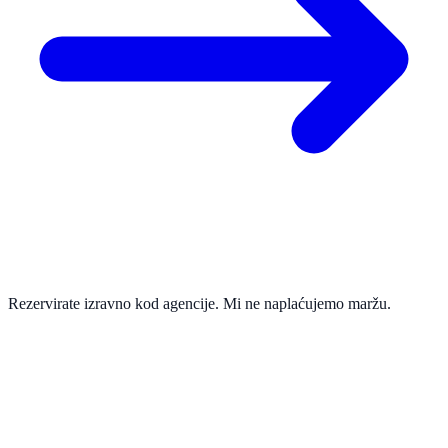
Rezervirate izravno kod agencije. Mi ne naplaćujemo maržu.