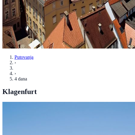
Putovanja
›
›
4 dana
Klagenfurt