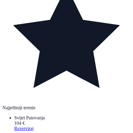
Najjeftiniji termin
Svijet Putovanja
104 €
Rezerviraj