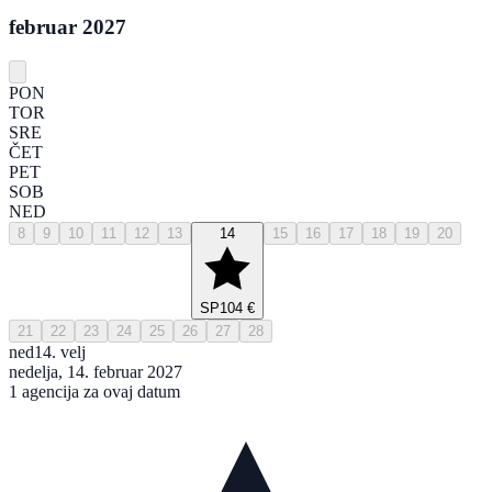
februar 2027
PON
TOR
SRE
ČET
PET
SOB
NED
8
9
10
11
12
13
14
15
16
17
18
19
20
SP
104 €
21
22
23
24
25
26
27
28
ned
14. velj
nedelja, 14. februar 2027
1 agencija za ovaj datum