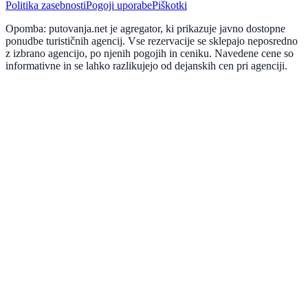
Politika zasebnosti
Pogoji uporabe
Piškotki
Opomba: putovanja.net je agregator, ki prikazuje javno dostopne
ponudbe turističnih agencij. Vse rezervacije se sklepajo neposredno
z izbrano agencijo, po njenih pogojih in ceniku. Navedene cene so
informativne in se lahko razlikujejo od dejanskih cen pri agenciji.