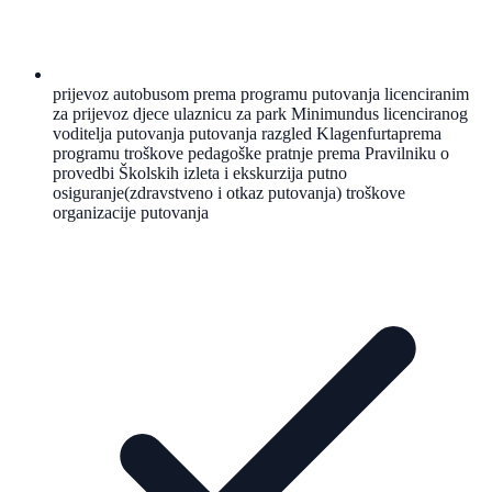
prijevoz autobusom prema programu putovanja licenciranim
za prijevoz djece ulaznicu za park Minimundus licenciranog
voditelja putovanja putovanja razgled Klagenfurtaprema
programu troškove pedagoške pratnje prema Pravilniku o
provedbi Školskih izleta i ekskurzija putno
osiguranje(zdravstveno i otkaz putovanja) troškove
organizacije putovanja