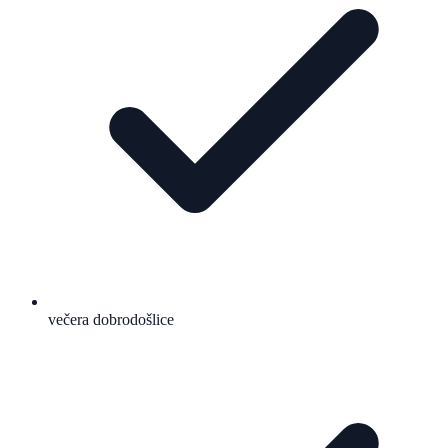
večera dobrodošlice