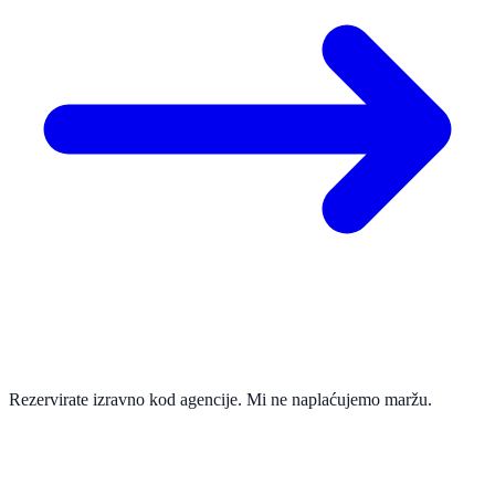
Rezervirate izravno kod agencije. Mi ne naplaćujemo maržu.