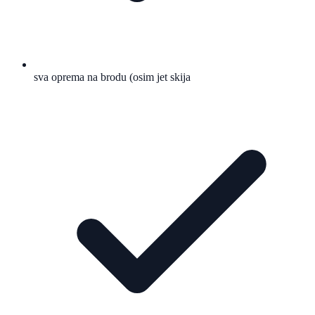
sva oprema na brodu (osim jet skija