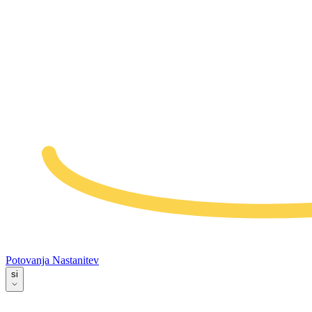
Potovanja
Nastanitev
si