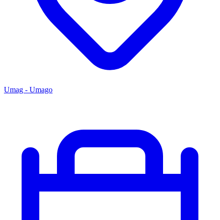
Umag - Umago