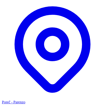
Poreč - Parenzo