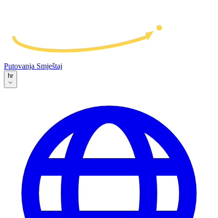
Putovanja
Smještaj
hr