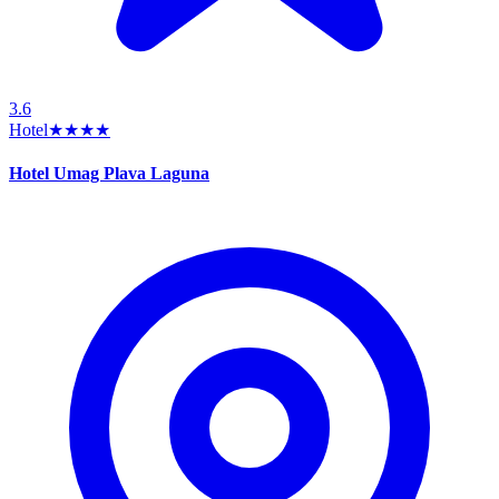
3.6
Hotel
★★★★
Hotel Umag Plava Laguna