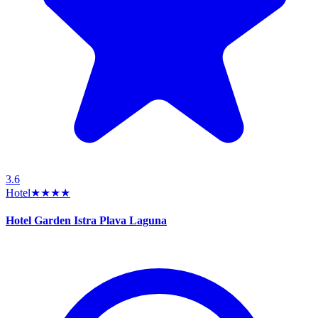
3.6
Hotel
★★★★
Hotel Garden Istra Plava Laguna