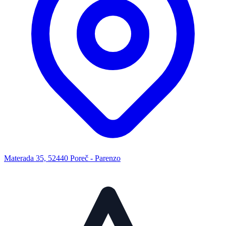
Materada 35, 52440 Poreč - Parenzo