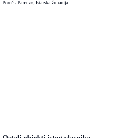
Poreč - Parenzo
, Istarska županija
Ostali objekti istog vlasnika