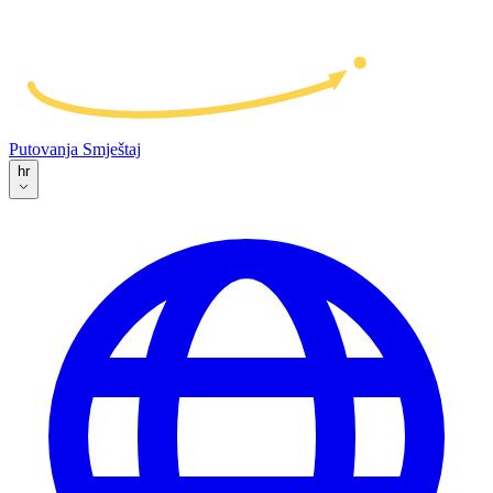
Putovanja
Smještaj
hr