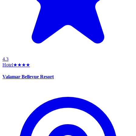
4.3
Hotel
★★★★
Valamar Bellevue Resort