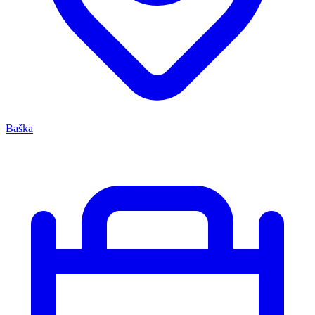
Baška