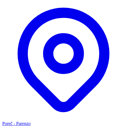
Poreč - Parenzo