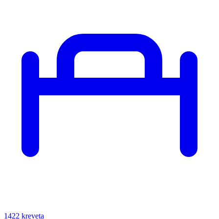
1422 kreveta