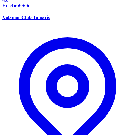
Hotel
★★★★
Valamar Club Tamaris