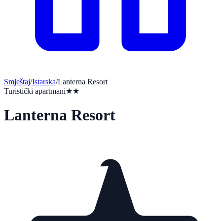
Smještaj
/
Istarska
/
Lanterna Resort
Turistički apartmani
★★
Lanterna Resort