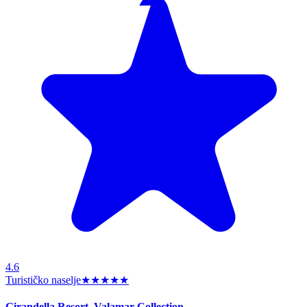
4.6
Turističko naselje
★★★★★
Girandella Resort, Valamar Collection