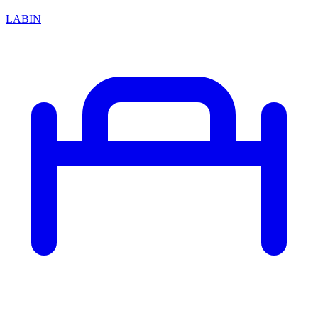
LABIN