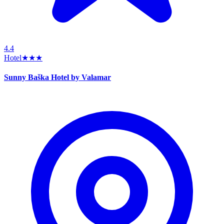
4.4
Hotel
★★★
Sunny Baška Hotel by Valamar