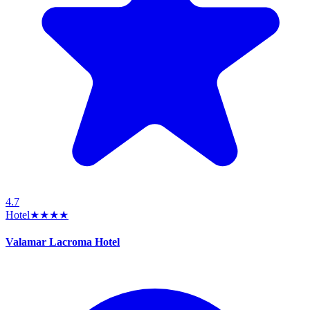
4.7
Hotel
★★★★
Valamar Lacroma Hotel