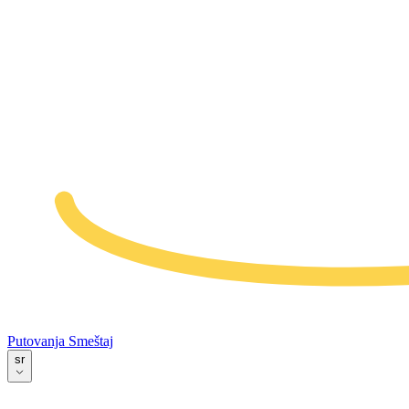
Putovanja
Smeštaj
sr