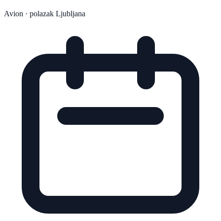
Avion
· polazak Ljubljana