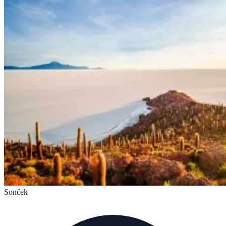
Sonček