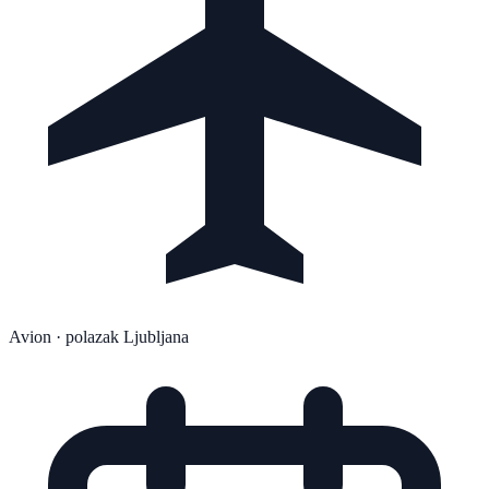
Avion
· polazak Ljubljana