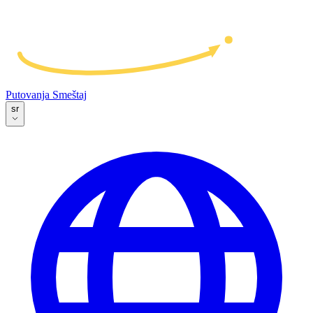
Putovanja
Smeštaj
sr