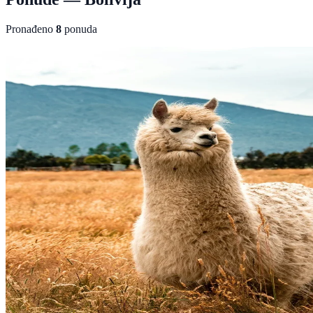
Pronađeno
8
ponuda