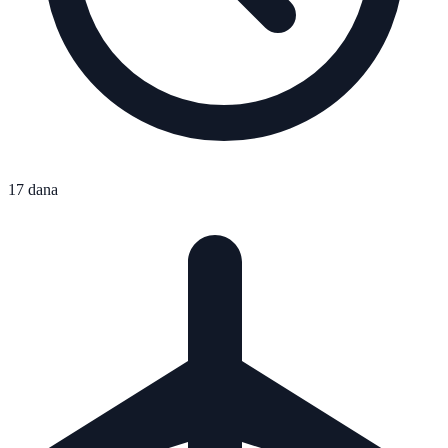
17 dana