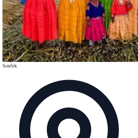
Sonček