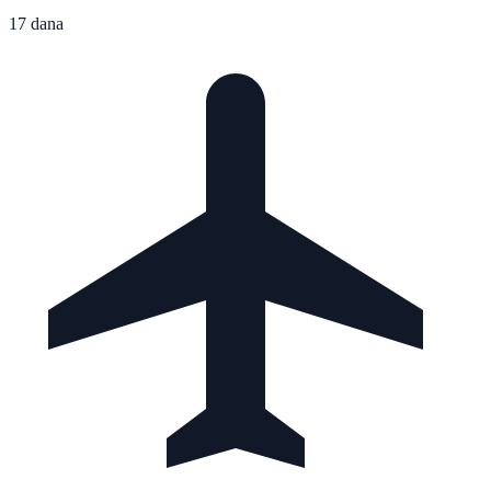
17 dana