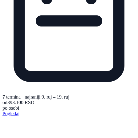
7
termina
· najraniji 9. ruj – 19. ruj
od
393.100 RSD
po osobi
Pogledaj