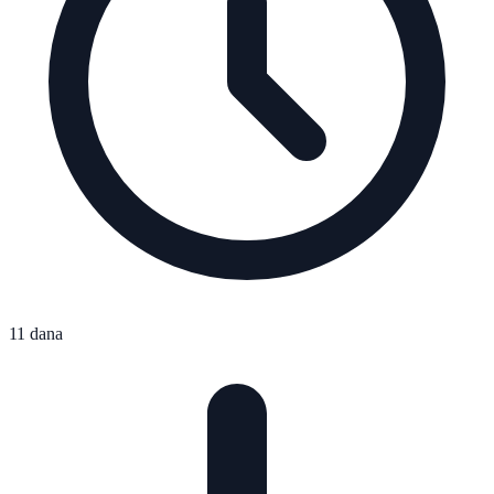
11 dana