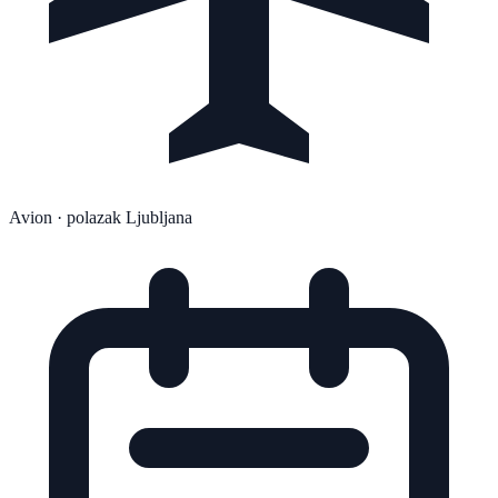
Avion
· polazak Ljubljana