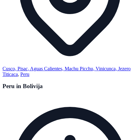
Cusco, Pisac, Aguas Calientes, Machu Picchu, Vinicunca, Jezero
Titicaca
,
Peru
Peru in Bolivija