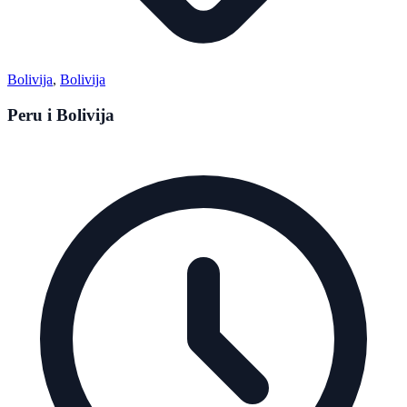
Bolivija
,
Bolivija
Peru i Bolivija