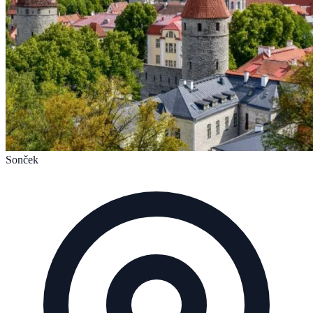
Sonček