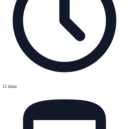
12 dana