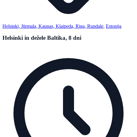
Helsinki, Jūrmala, Kaunas, Klaipeda, Riga, Rundale
,
Estonija
Helsinki in dežele Baltika, 8 dni