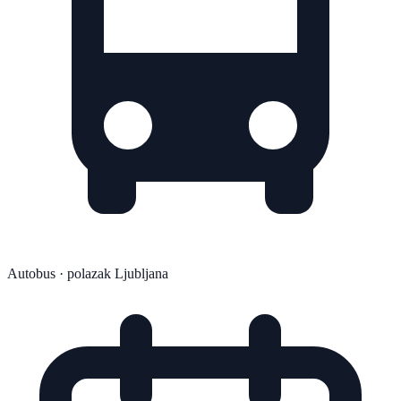
Autobus
· polazak Ljubljana