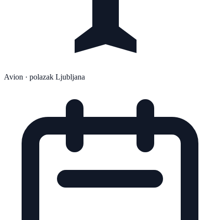
Avion
· polazak Ljubljana