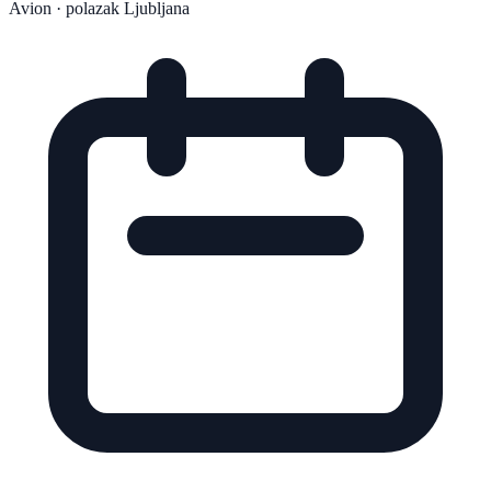
Avion
· polazak Ljubljana