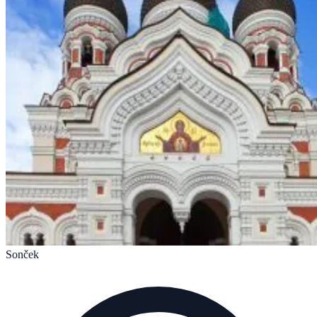
Sonček