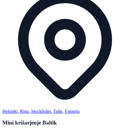
Helsinki, Riga, Stockholm, Talin
,
Estonija
Mini križarjenje Baltik