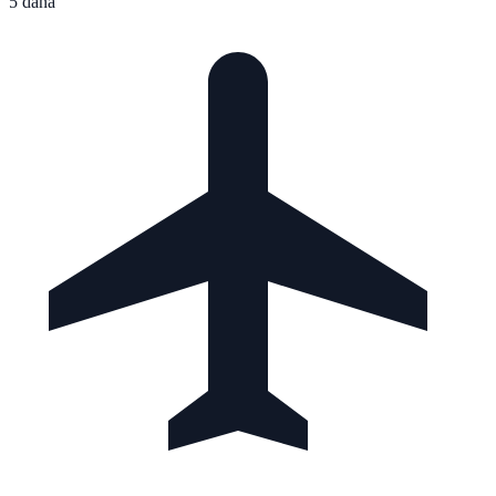
5 dana