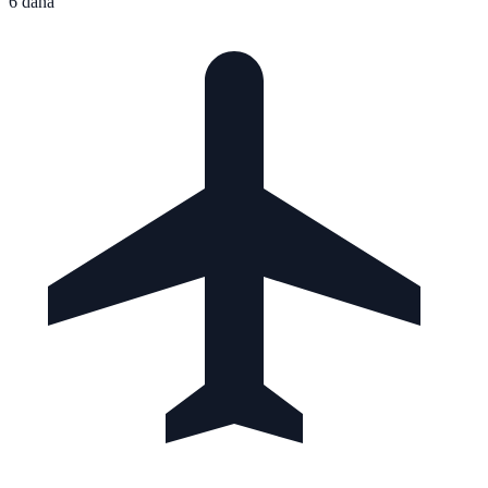
6 dana