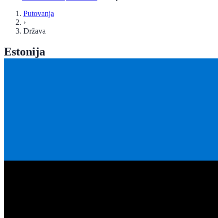
Putovanja
›
Država
Estonija