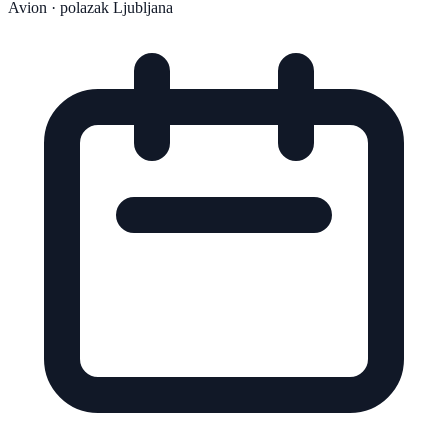
Avion
· polazak Ljubljana