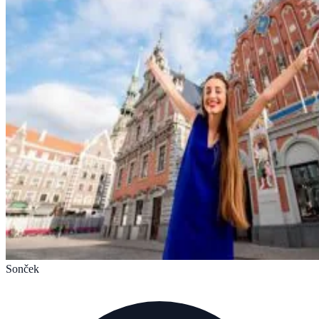
Sonček