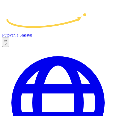
Putovanja
Smeštaj
sr