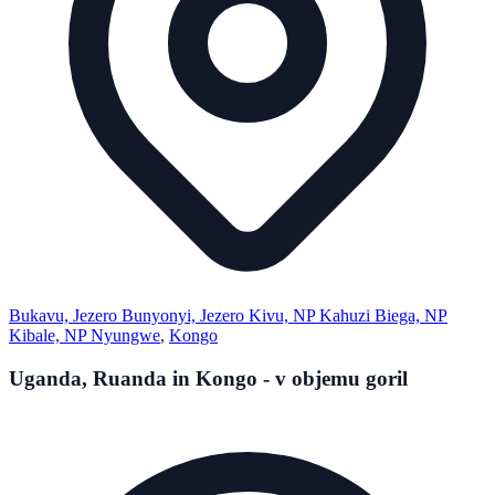
Bukavu, Jezero Bunyonyi, Jezero Kivu, NP Kahuzi Biega, NP
Kibale, NP Nyungwe
,
Kongo
Uganda, Ruanda in Kongo - v objemu goril