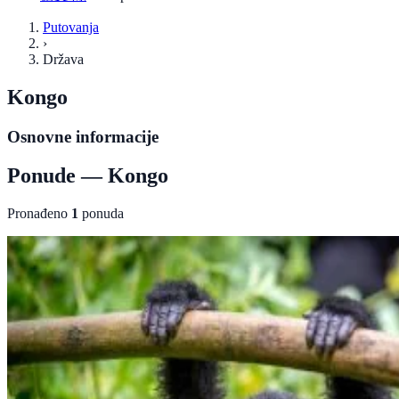
Putovanja
›
Država
Kongo
Osnovne informacije
Ponude — Kongo
Pronađeno
1
ponuda