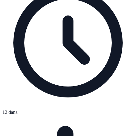
12 dana