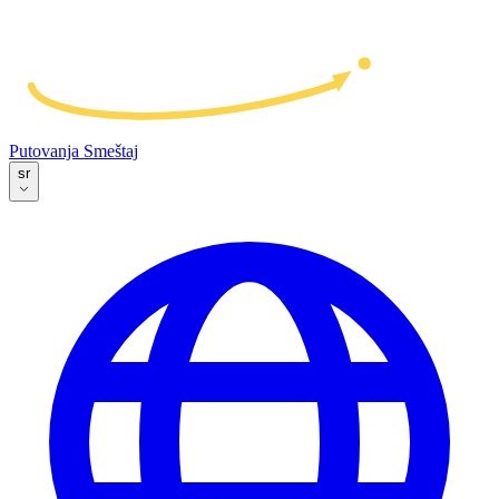
Putovanja
Smeštaj
sr