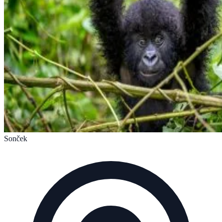
Sonček