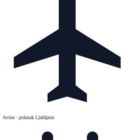
Avion
· polazak Ljubljana