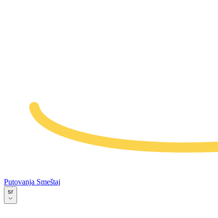
Putovanja
Smeštaj
sr