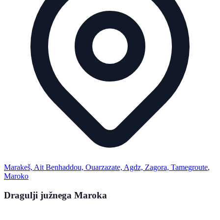
Marakeš, Ait Benhaddou, Ouarzazate, Agdz, Zagora, Tamegroute
,
Maroko
Dragulji južnega Maroka