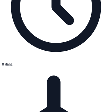
8 dana