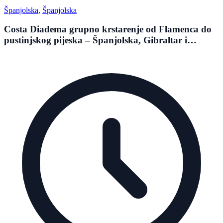
Španjolska
,
Španjolska
Costa Diadema grupno krstarenje od Flamenca do
pustinjskog pijeska – Španjolska, Gibraltar i
Maroko – 2026.