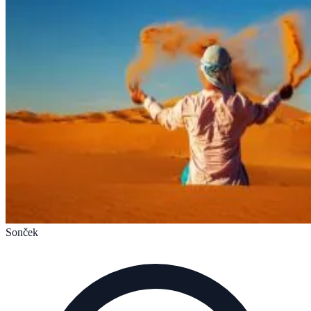
Sonček