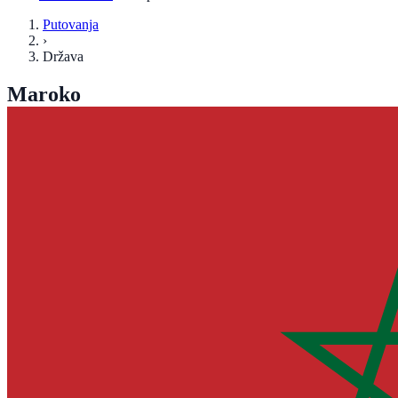
Putovanja
›
Država
Maroko