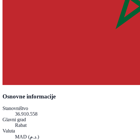
Osnovne informacije
Stanovništvo
36.910.558
Glavni grad
Rabat
Valuta
MAD
(د.م.)