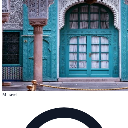
M travel