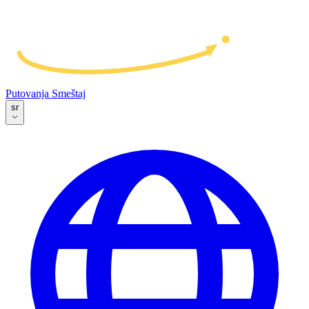
Putovanja
Smeštaj
sr