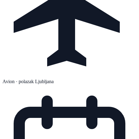
Avion
· polazak Ljubljana