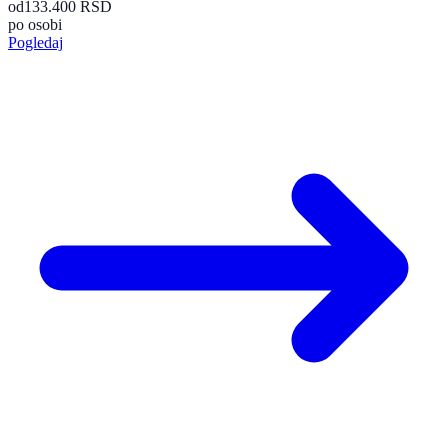
od
133.400 RSD
po osobi
Pogledaj