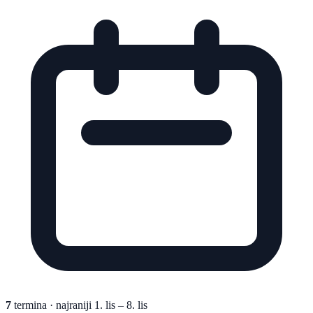
7
termina
· najraniji 1. lis – 8. lis