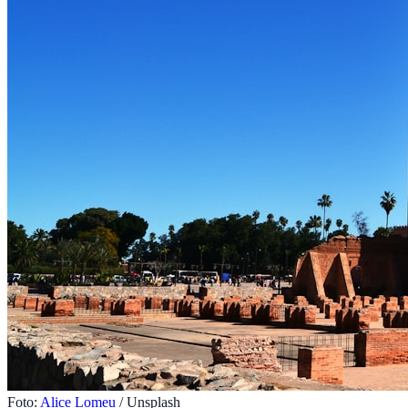
Foto:
Alice Lomeu
/ Unsplash