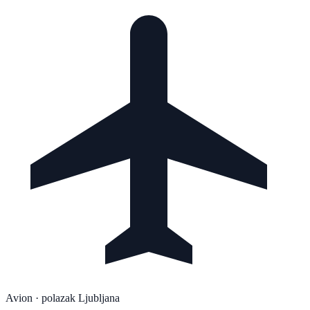
Avion
· polazak Ljubljana