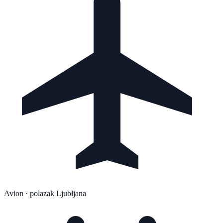
Avion
· polazak Ljubljana