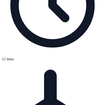
12 dana