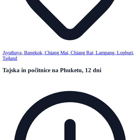
Ayuthaya, Bangkok, Chiang Mai, Chiang Rai, Lampang, Lopburi
,
Tajland
Tajska in počitnice na Phuketu, 12 dni