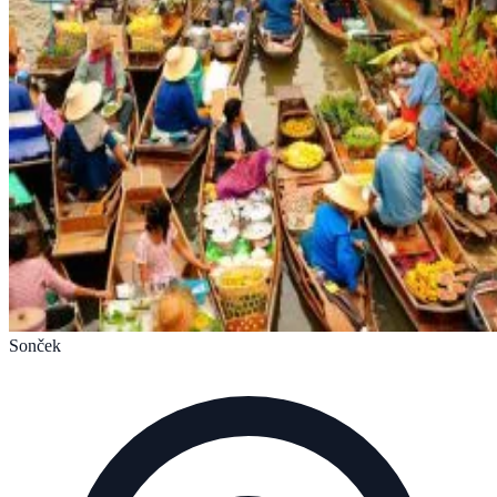
Sonček