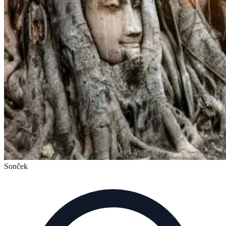
Sonček