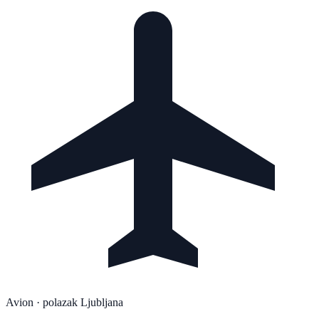
Avion
· polazak Ljubljana