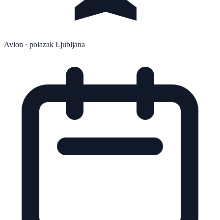
Avion
· polazak Ljubljana