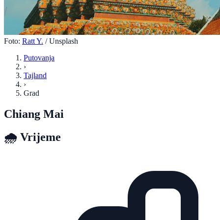
Foto:
Ratt Y.
/ Unsplash
Putovanja
›
Tajland
›
Grad
Chiang Mai
🌧️
Vrijeme