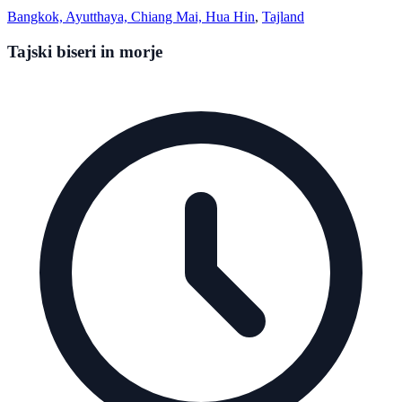
Bangkok, Ayutthaya, Chiang Mai, Hua Hin
,
Tajland
Tajski biseri in morje