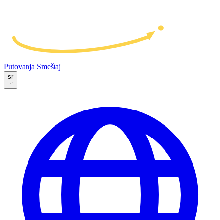
Putovanja
Smeštaj
sr