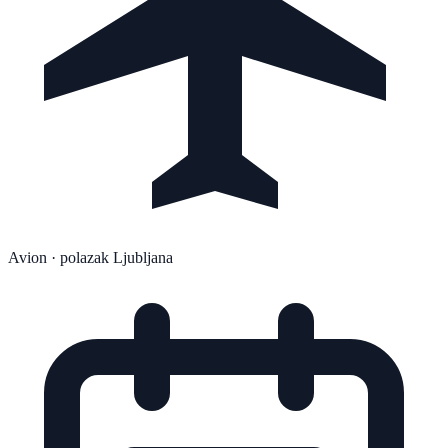
Avion
· polazak Ljubljana