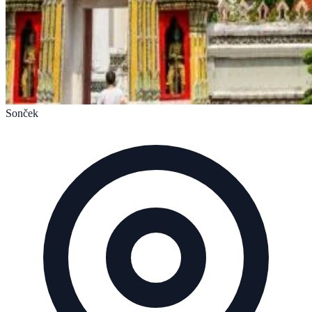
Sonček