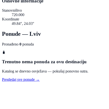
Osnovne informacije
Stanovništvo
720.000
Koordinate
49.84°, 24.03°
Ponude — Lviv
Pronađeno
0
ponuda
🧳
Trenutno nema ponuda za ovu destinaciju
Katalog se dnevno osvježava — pokušaj ponovno sutra.
Pregledaj sve ponude →