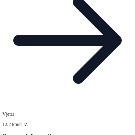
Vjetar
12.2 km/h JZ