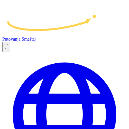
Putovanja
Smeštaj
sr