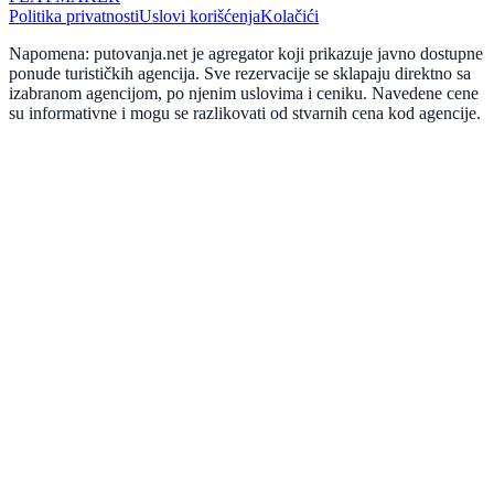
Politika privatnosti
Uslovi korišćenja
Kolačići
Napomena: putovanja.net je agregator koji prikazuje javno dostupne
ponude turističkih agencija. Sve rezervacije se sklapaju direktno sa
izabranom agencijom, po njenim uslovima i ceniku. Navedene cene
su informativne i mogu se razlikovati od stvarnih cena kod agencije.