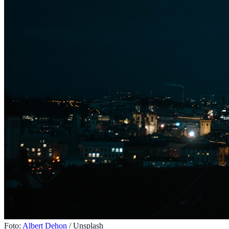
Foto:
Albert Dehon
/ Unsplash