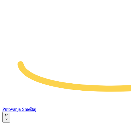
Putovanja
Smeštaj
sr