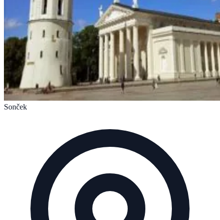
Sonček