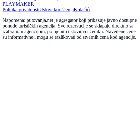
PLAYMAKER
Politika privatnosti
Uslovi korišćenja
Kolačići
Napomena: putovanja.net je agregator koji prikazuje javno dostupne
ponude turističkih agencija. Sve rezervacije se sklapaju direktno sa
izabranom agencijom, po njenim uslovima i ceniku. Navedene cene
su informativne i mogu se razlikovati od stvarnih cena kod agencije.