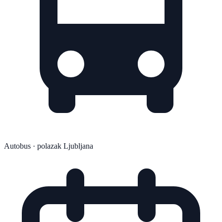
Autobus
· polazak Ljubljana