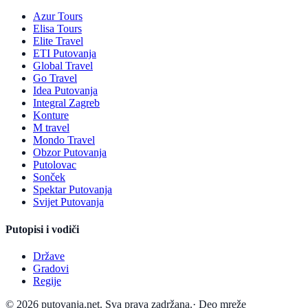
Azur Tours
Elisa Tours
Elite Travel
ETI Putovanja
Global Travel
Go Travel
Idea Putovanja
Integral Zagreb
Konture
M travel
Mondo Travel
Obzor Putovanja
Putolovac
Sonček
Spektar Putovanja
Svijet Putovanja
Putopisi i vodiči
Države
Gradovi
Regije
© 2026 putovanja.net. Sva prava zadržana.
·
Deo mreže