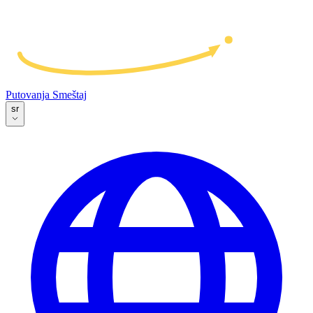
Putovanja
Smeštaj
sr