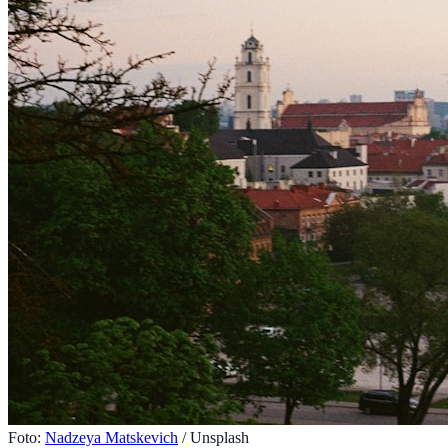
Foto:
Nadzeya Matskevich
/ Unsplash