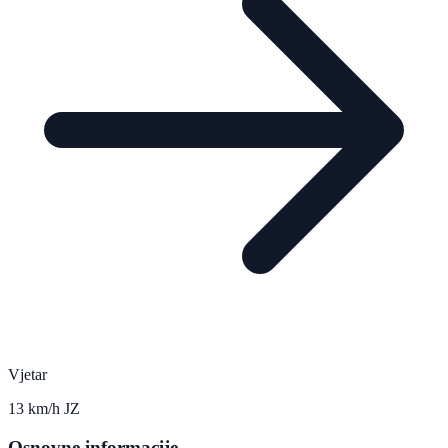
Vjetar
13 km/h JZ
Osnovne informacije