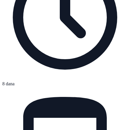
8 dana