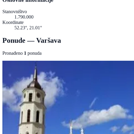
Stanovništvo
1.790.000
Koordinate
52.23°, 21.01°
Ponude — Varšava
Pronađeno
1
ponuda