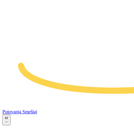
Putovanja
Smeštaj
sr