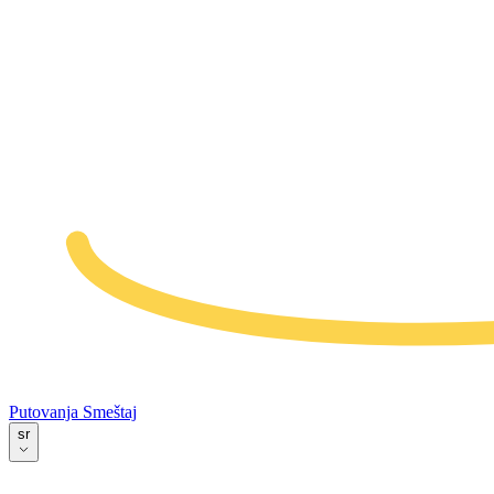
Putovanja
Smeštaj
sr