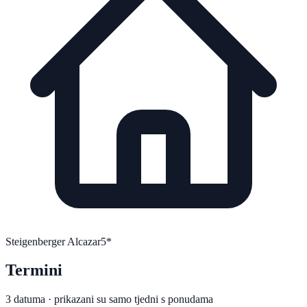
Steigenberger Alcazar
5*
Termini
3 datuma · prikazani su samo tjedni s ponudama