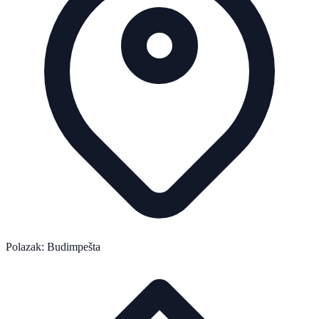
Polazak: Budimpešta