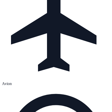
Avion