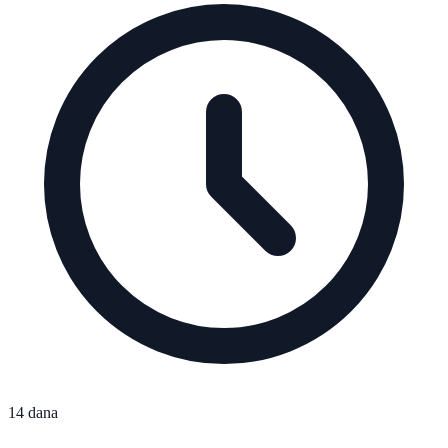
14 dana