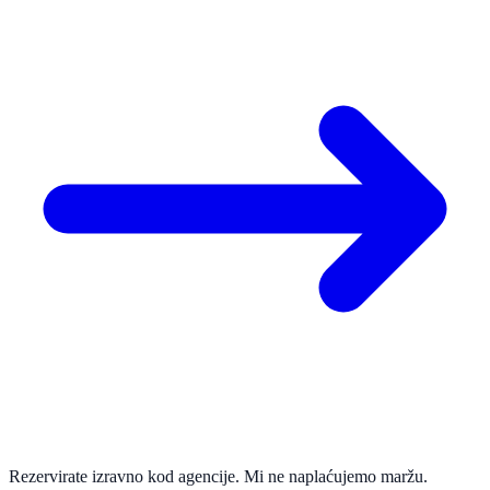
Rezervirate izravno kod agencije. Mi ne naplaćujemo maržu.