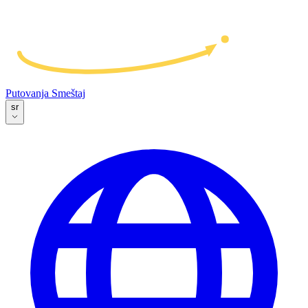
Putovanja
Smeštaj
sr