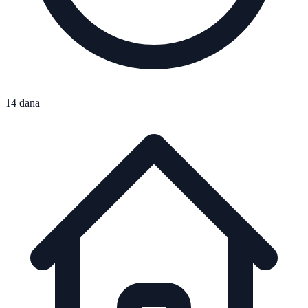
14 dana