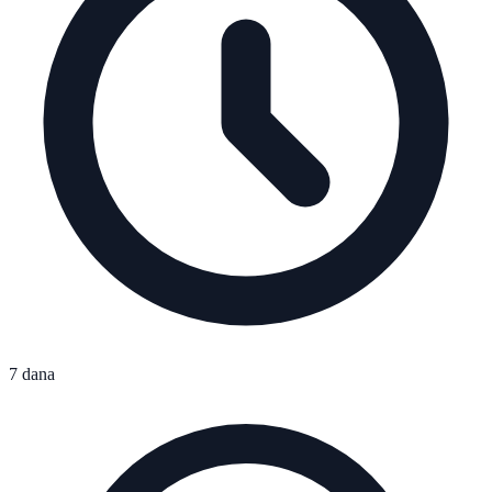
7 dana