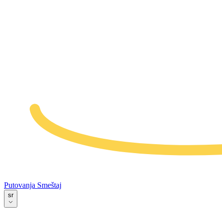
Putovanja
Smeštaj
sr