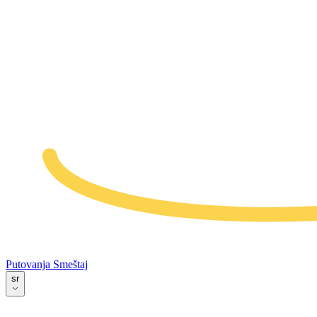
Putovanja
Smeštaj
sr