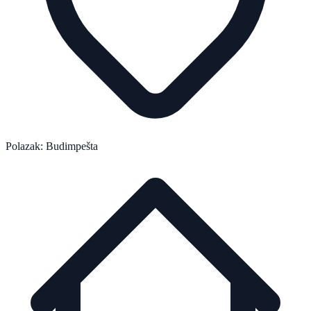
Polazak: Budimpešta