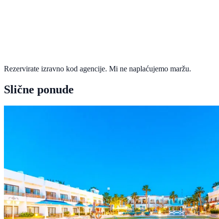
Rezervirate izravno kod agencije. Mi ne naplaćujemo maržu.
Slične ponude