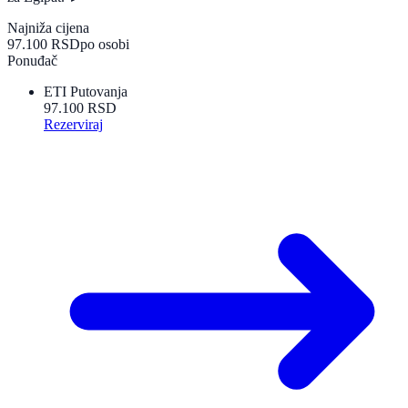
Najniža cijena
97.100 RSD
po osobi
Ponuđač
ETI Putovanja
97.100 RSD
Rezerviraj