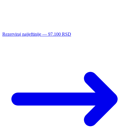
Rezerviraj najjeftinije — 97.100 RSD