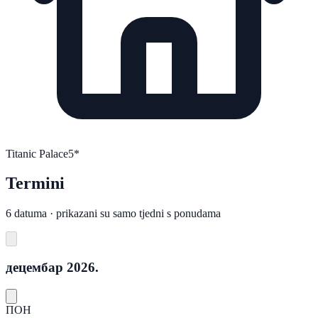
Titanic Palace
5*
Termini
6 datuma · prikazani su samo tjedni s ponudama
децембар 2026.
ПОН