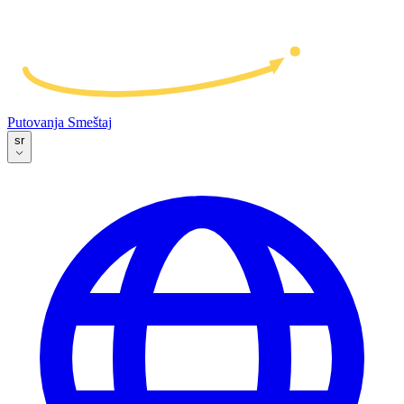
Putovanja
Smeštaj
sr