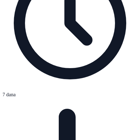
7 dana