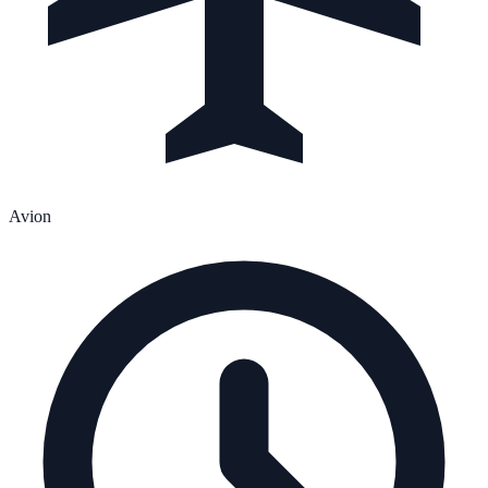
Avion