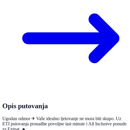
Opis putovanja
Ugodan odmor ✈ Vaše idealno ljetovanje ne mora biti skupo. Uz
ETI putovanja pronađite povoljne last minute i All Inclusive ponude
za Egipat. ►