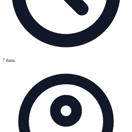
7 dana