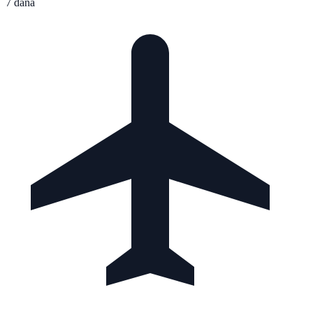
7 dana