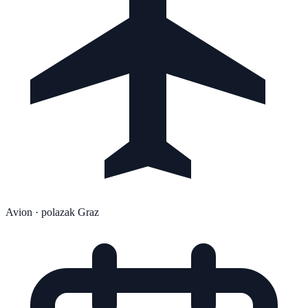
Avion
· polazak Graz