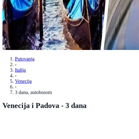
Putovanja
›
Italija
›
Venecija
›
3 dana
, autobusom
Venecija i Padova - 3 dana