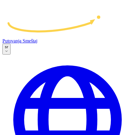
Putovanja
Smeštaj
sr