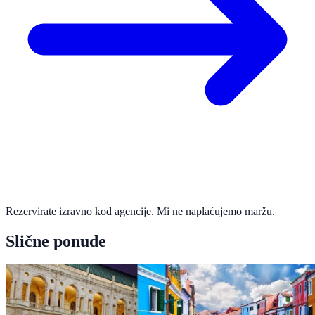
Rezervirate izravno kod agencije. Mi ne naplaćujemo maržu.
Slične ponude