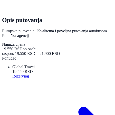
Opis putovanja
Europska putovanja | Kvalitetna i povoljna putovanja autobusom |
Putnička agencija
Najniža cijena
19.550 RSD
po osobi
raspon: 19.550 RSD – 21.900 RSD
Ponuđač
Global Travel
19.550 RSD
Rezerviraj