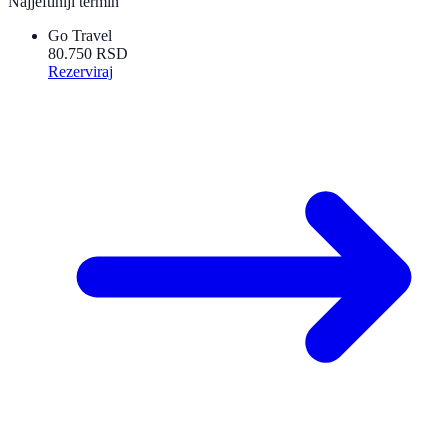
Najjeftiniji termin
Go Travel
80.750 RSD
Rezerviraj