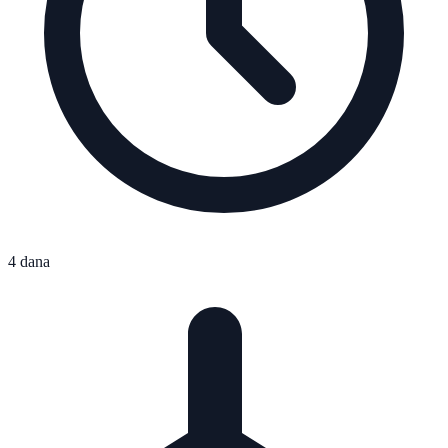
4 dana