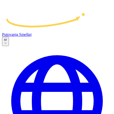
Putovanja
Smeštaj
sr