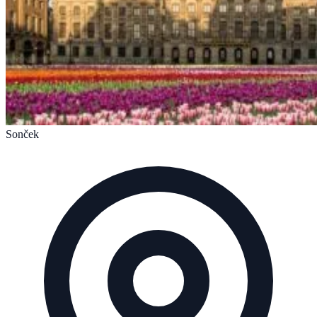
Sonček