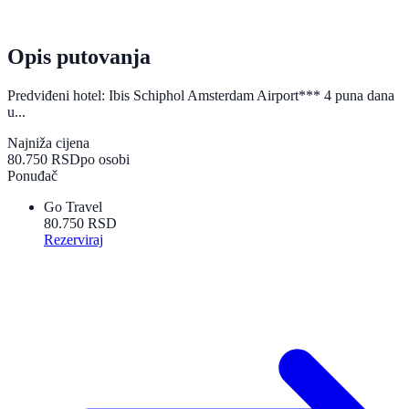
Opis putovanja
Predviđeni hotel: Ibis Schiphol Amsterdam Airport*** 4 puna dana
u...
Najniža cijena
80.750 RSD
po osobi
Ponuđač
Go Travel
80.750 RSD
Rezerviraj