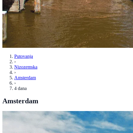
Putovanja
›
Nizozemska
›
Amsterdam
›
4 dana
Amsterdam