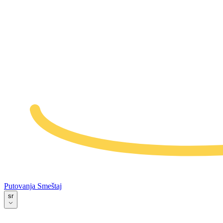
Putovanja
Smeštaj
sr