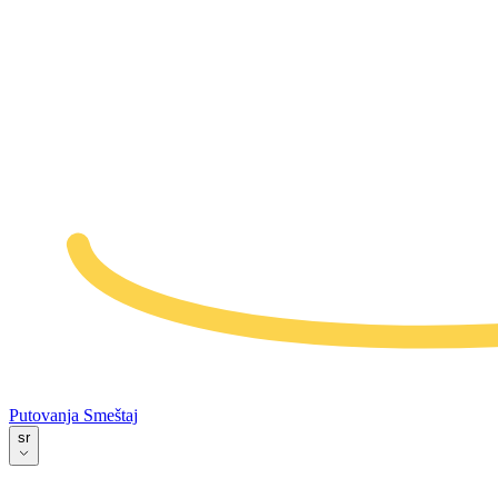
Putovanja
Smeštaj
sr