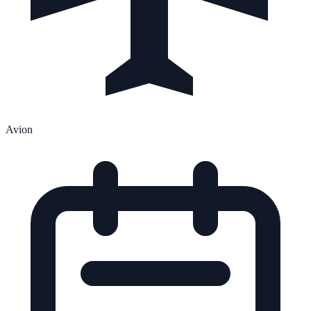
Avion