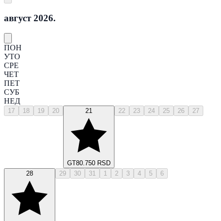
август 2026.
ПОН
УТО
СРЕ
ЧЕТ
ПЕТ
СУБ
НЕД
17
18
19
20
21
22
23
24
25
26
27
GT
80.750 RSD
28
29
30
31
1
2
3
4
5
6