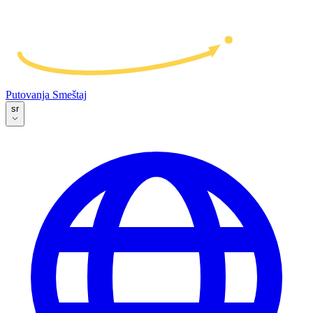
Putovanja
Smeštaj
sr