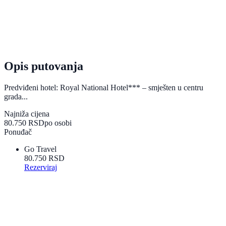
Opis putovanja
Predviđeni hotel: Royal National Hotel*** – smješten u centru
grada...
Najniža cijena
80.750 RSD
po osobi
Ponuđač
Go Travel
80.750 RSD
Rezerviraj