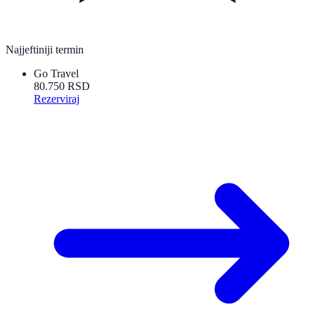
Najjeftiniji termin
Go Travel
80.750 RSD
Rezerviraj