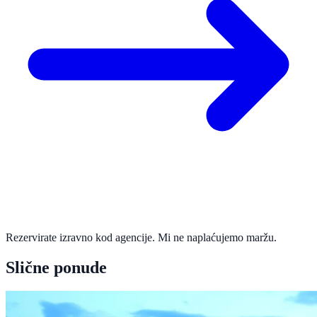
Rezervirate izravno kod agencije. Mi ne naplaćujemo maržu.
Slične ponude