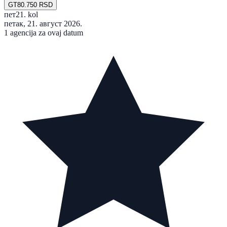
GT
80.750 RSD
пет
21. kol
петак, 21. август 2026.
1 agencija za ovaj datum