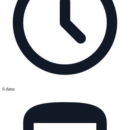
6 dana