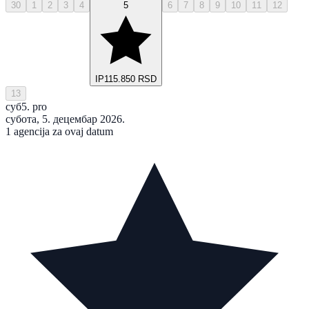
30
1
2
3
4
5
6
7
8
9
10
11
12
IP
115.850 RSD
13
суб
5. pro
субота, 5. децембар 2026.
1 agencija za ovaj datum