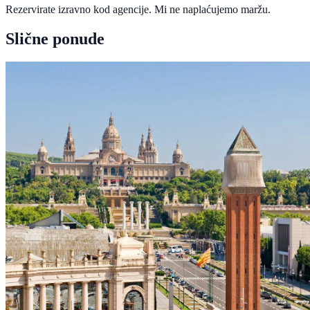
Rezervirate izravno kod agencije. Mi ne naplaćujemo maržu.
Slične ponude