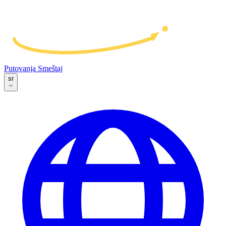
Putovanja
Smeštaj
sr