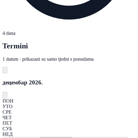
4 dana
Termini
1 datum · prikazani su samo tjedni s ponudama
децембар 2026.
ПОН
УТО
СРЕ
ЧЕТ
ПЕТ
СУБ
НЕД