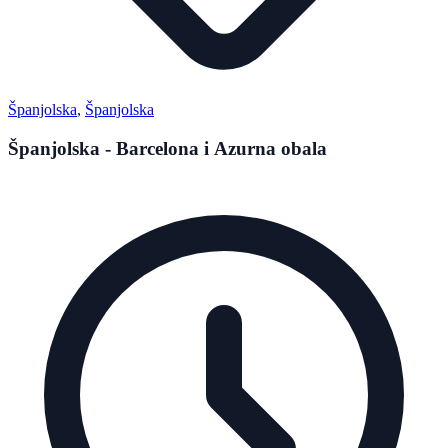
Španjolska
,
Španjolska
Španjolska - Barcelona i Azurna obala