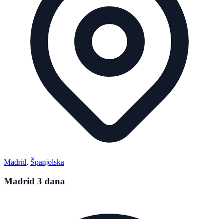
Madrid
,
Španjolska
Madrid 3 dana