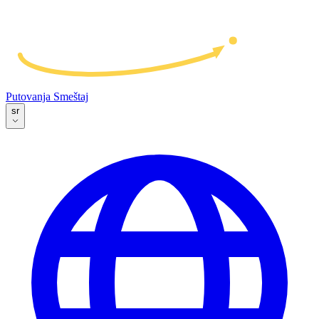
Putovanja
Smeštaj
sr