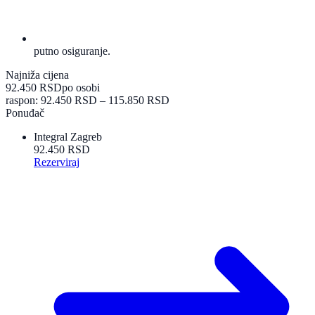
putno osiguranje.
Najniža cijena
92.450 RSD
po osobi
raspon: 92.450 RSD – 115.850 RSD
Ponuđač
Integral Zagreb
92.450 RSD
Rezerviraj