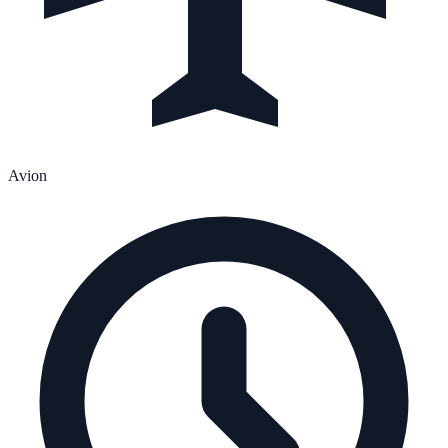
Avion