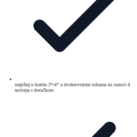
smještaj u hotelu 3*/4* u dvokrevetnim sobama na osnovi 4
noćenja s doručkom