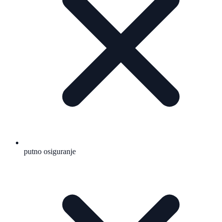
putno osiguranje