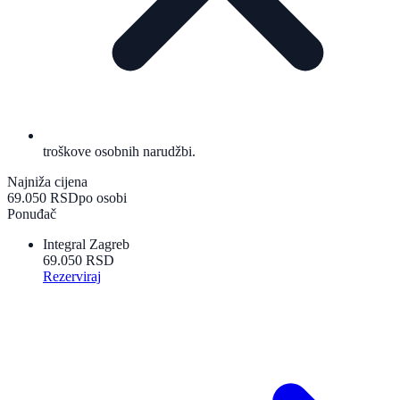
troškove osobnih narudžbi.
Najniža cijena
69.050 RSD
po osobi
Ponuđač
Integral Zagreb
69.050 RSD
Rezerviraj