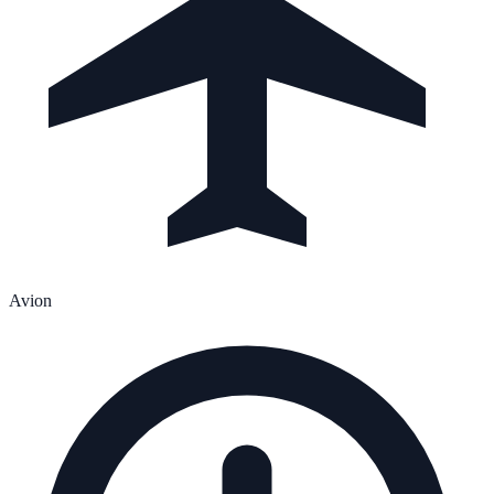
Avion