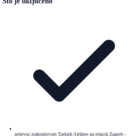
Što je uključeno
prijevoz zrakoplovom Turkish Airlines na relaciji Zagreb -