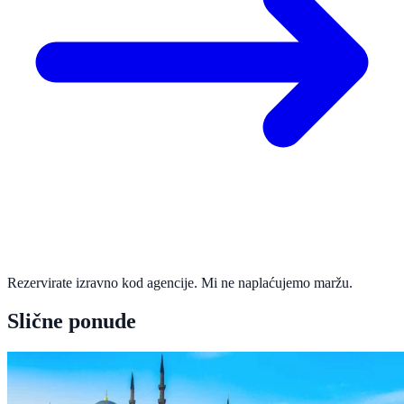
Rezervirate izravno kod agencije. Mi ne naplaćujemo maržu.
Slične ponude