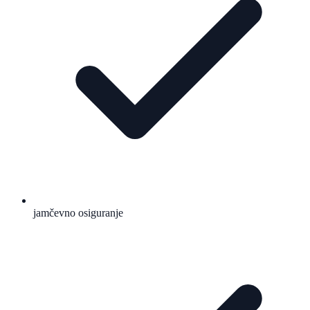
jamčevno osiguranje