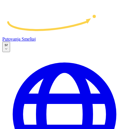
Putovanja
Smeštaj
sr