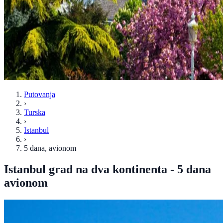
Putovanja
›
Turska
›
Istanbul
›
5 dana
, avionom
Istanbul grad na dva kontinenta - 5 dana
avionom