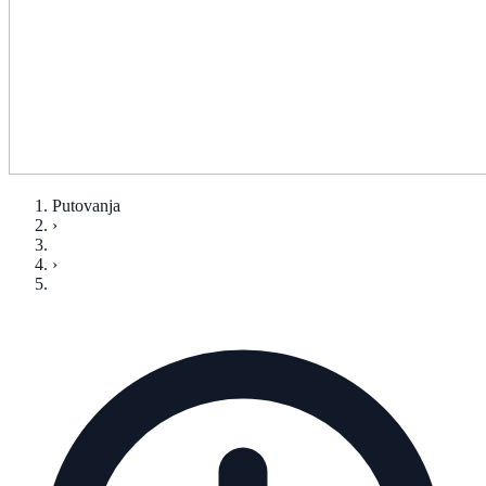
Putovanja
›
›