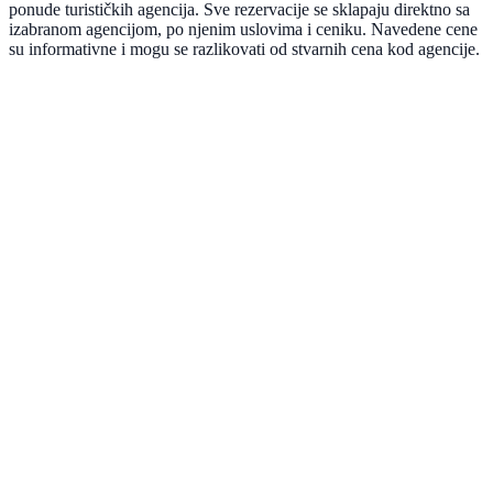
ponude turističkih agencija. Sve rezervacije se sklapaju direktno sa
izabranom agencijom, po njenim uslovima i ceniku. Navedene cene
su informativne i mogu se razlikovati od stvarnih cena kod agencije.