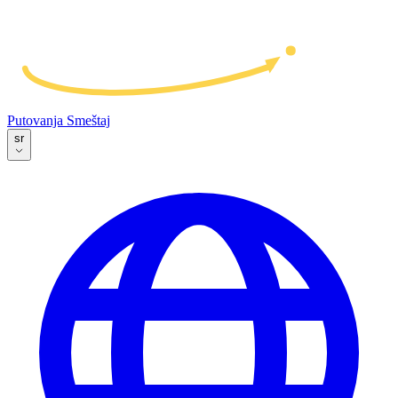
Putovanja
Smeštaj
sr