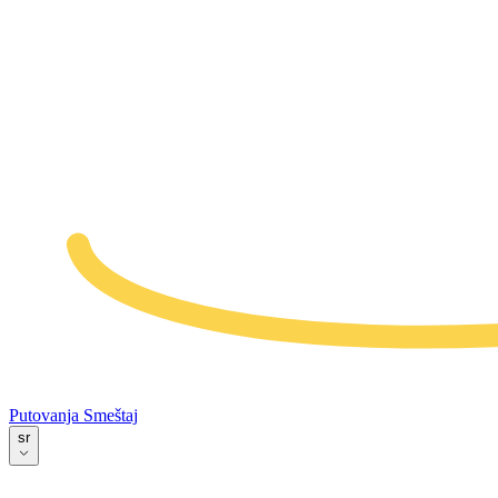
Putovanja
Smeštaj
sr