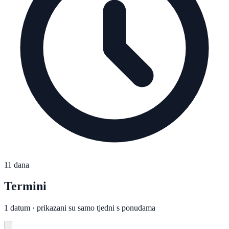
11 dana
Termini
1 datum · prikazani su samo tjedni s ponudama