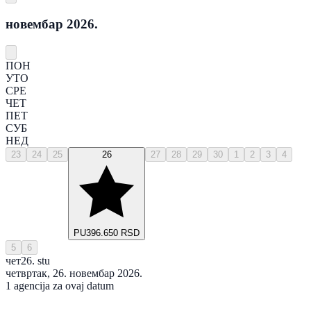
новембар 2026.
ПОН
УТО
СРЕ
ЧЕТ
ПЕТ
СУБ
НЕД
23
24
25
26
27
28
29
30
1
2
3
4
PU
396.650 RSD
5
6
чет
26. stu
четвртак, 26. новембар 2026.
1 agencija za ovaj datum