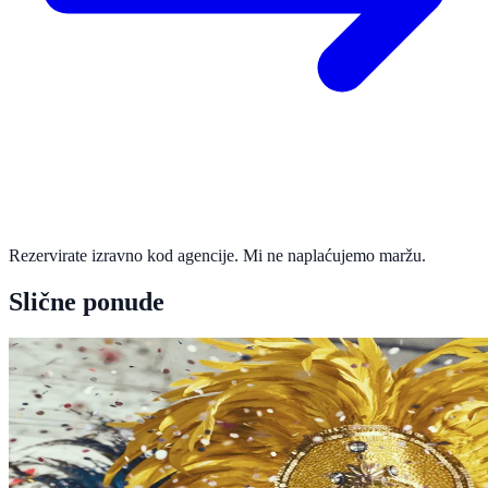
Rezervirate izravno kod agencije. Mi ne naplaćujemo maržu.
Slične ponude