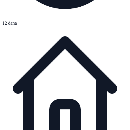
12 dana