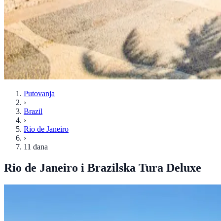
Putovanja
›
Brazil
›
Rio de Janeiro
›
11 dana
Rio de Janeiro i Brazilska Tura Deluxe