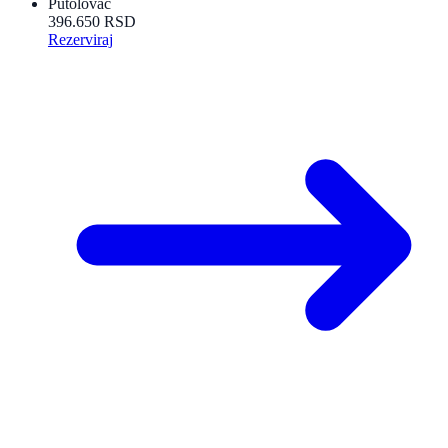
Putolovac
396.650 RSD
Rezerviraj