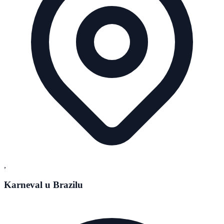
,
Karneval u Brazilu