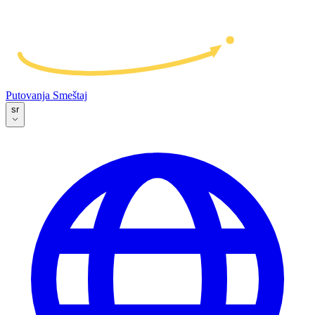
Putovanja
Smeštaj
sr