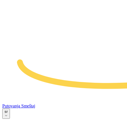
Putovanja
Smeštaj
sr