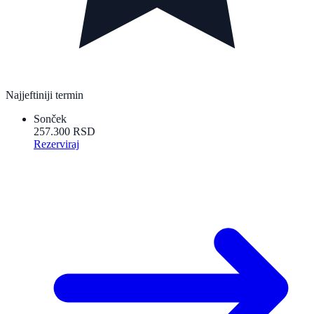
Najjeftiniji termin
Sonček
257.300 RSD
Rezerviraj