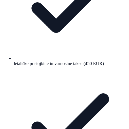
letališke pristojbine in varnostne takse (450 EUR)