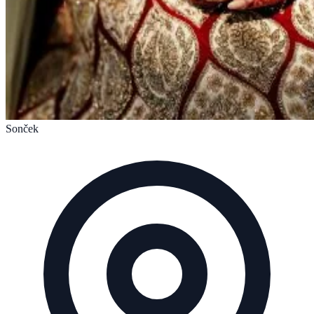
Sonček