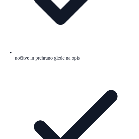
nočitve in prehrano glede na opis