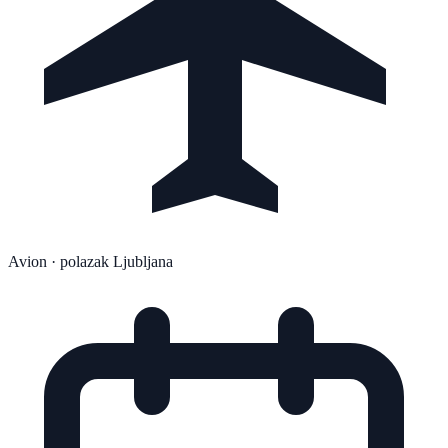
Avion
· polazak Ljubljana