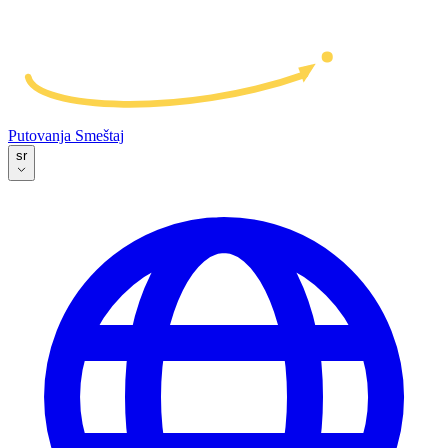
Putovanja
Smeštaj
sr