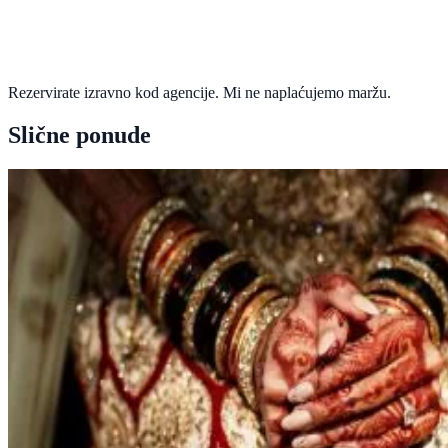
Rezervirate izravno kod agencije. Mi ne naplaćujemo maržu.
Slične ponude