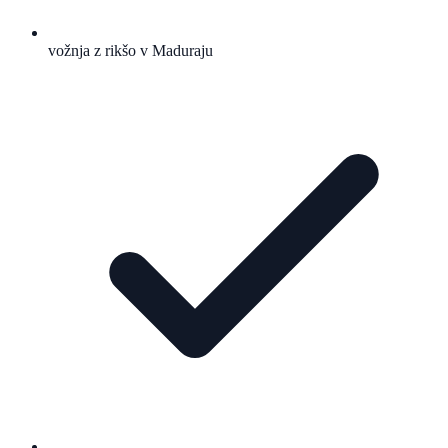
vožnja z rikšo v Maduraju