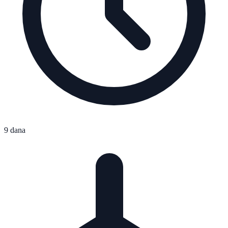
9 dana