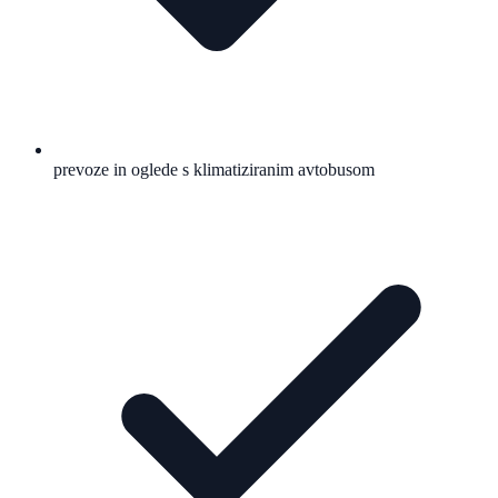
prevoze in oglede s klimatiziranim avtobusom